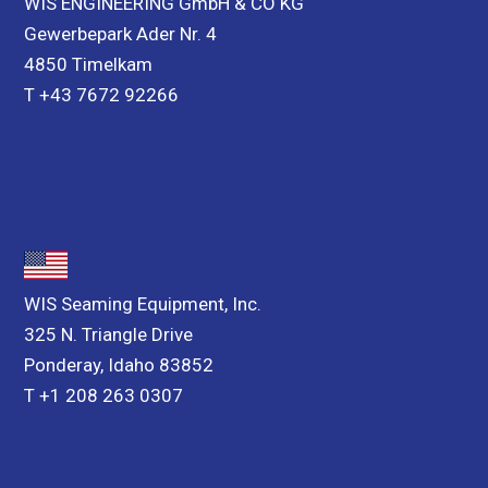
WIS ENGINEERING GmbH & CO KG
Gewerbepark Ader Nr. 4
4850 Timelkam
T +43 7672 92266
WIS Seaming Equipment, Inc.
325 N. Triangle Drive
Ponderay, Idaho 83852
T +1 208 263 0307