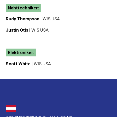
Nahttechniker:
Rudy Thompson
| WIS USA
Justin Otis
| WIS USA
Elektroniker:
Scott White
| WIS USA