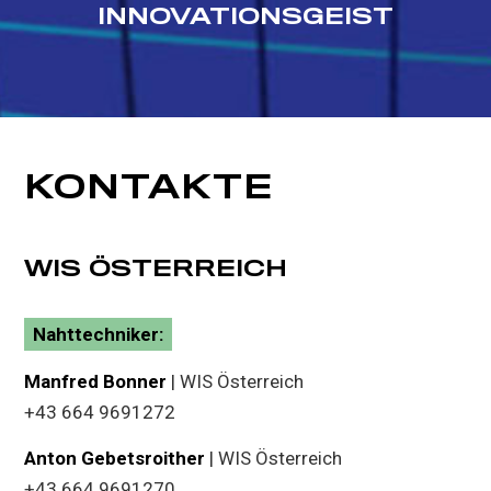
INNOVATIONSGEIST
KONTAKTE
WIS ÖSTERREICH
Nahttechniker:
Manfred Bonner
| WIS Österreich
+43 664 9691272
Anton Gebetsroither
| WIS Österreich
+43 664 9691270