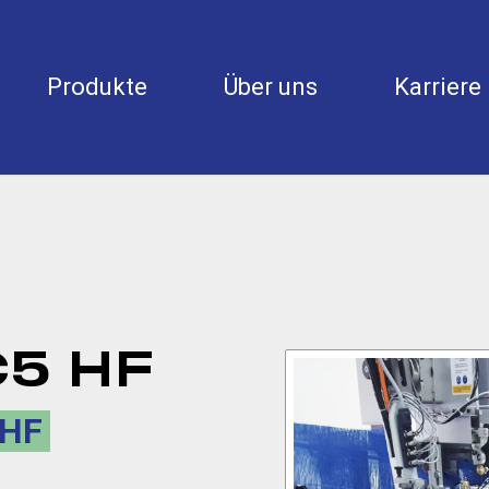
Produkte
Über uns
Karriere
5 HF
 HF