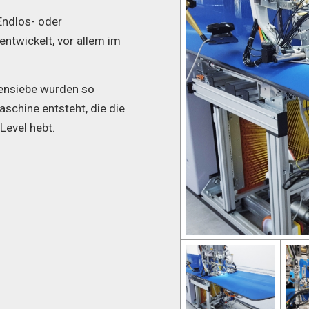
Endlos- oder
ntwickelt, vor allem im
ensiebe wurden so
aschine entsteht, die die
Level hebt.