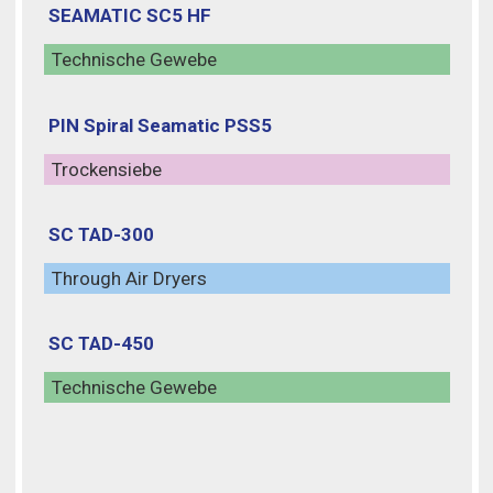
SEAMATIC SC5 HF
Technische Gewebe
PIN Spiral Seamatic PSS5
Trockensiebe
SC TAD-300
Through Air Dryers
SC TAD-450
Technische Gewebe