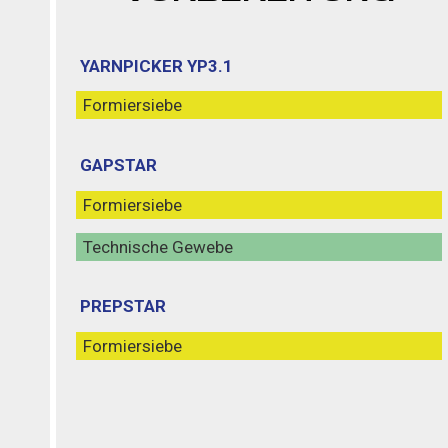
YARNPICKER YP3.1
Formiersiebe
GAPSTAR
Formiersiebe
Technische Gewebe
PREPSTAR
Formiersiebe